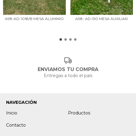
A98-AD-1018/B MESA ALUMINIO
A98- AD-510 MESA AUXILIAR
ENVIAMOS TU COMPRA
Entregas a todo el país
NAVEGACIÓN
Inicio
Productos
Contacto