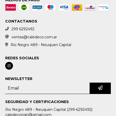
CONTACTANOS
299 6292492
ventas@caledeco.com.ar
Rio Negro 489 - Neuquen Capital
REDES SOCIALES
NEWSLETTER
SEGURIDAD Y CERTIFICACIONES
Rio Negro 489 - Neuquen Capital (299-6292492)
caledeconqn@gmail.com