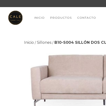
INICIO
PRODUCTOS
CONTACTO
Inicio
Sillones
B10-S004 SILLÓN DOS C
/
/