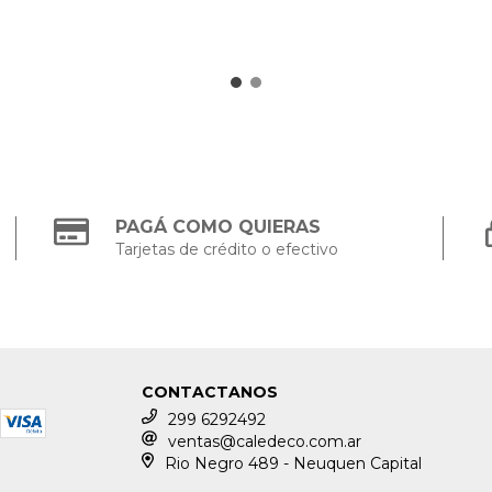
PAGÁ COMO QUIERAS
Tarjetas de crédito o efectivo
CONTACTANOS
299 6292492
ventas@caledeco.com.ar
Rio Negro 489 - Neuquen Capital