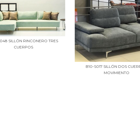
S048 SILLÓN RINCONERO TRES
CUERPOS
B10-S017 SILLÓN DOS CUE
MOVIMIENTO