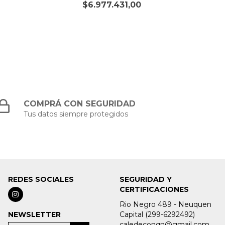
$6.977.431,00
COMPRÁ CON SEGURIDAD
Tus datos siempre protegidos
REDES SOCIALES
SEGURIDAD Y
CERTIFICACIONES
Rio Negro 489 - Neuquen
NEWSLETTER
Capital (299-6292492)
caledeconqn@gmail.com