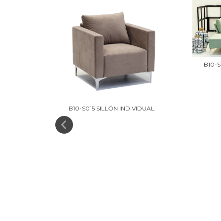
B10-
ERPOS S/
B10-S015 SILLÓN INDIVIDUAL