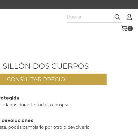
0
4 SILLÓN DOS CUERPOS
rotegida
cuidados durante toda la compra.
 devoluciones
sta, podés cambiarlo por otro o devolverlo.