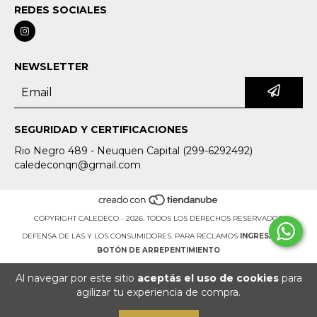
REDES SOCIALES
NEWSLETTER
SEGURIDAD Y CERTIFICACIONES
Rio Negro 489 - Neuquen Capital (299-6292492)
caledeconqn@gmail.com
COPYRIGHT CALEDECO - 2026. TODOS LOS DERECHOS RESERVADOS.
DEFENSA DE LAS Y LOS CONSUMIDORES. PARA RECLAMOS
INGRESÁ ACÁ.
BOTÓN DE ARREPENTIMIENTO
Al navegar por este sitio
aceptás el uso de cookies
para
agilizar tu experiencia de compra.