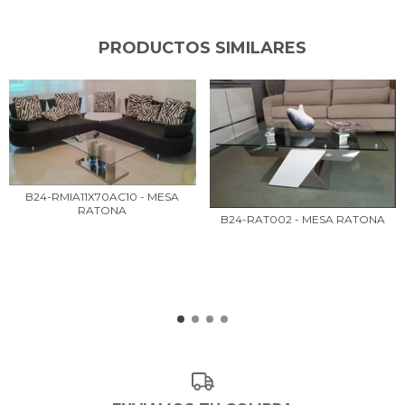
PRODUCTOS SIMILARES
B24-RMIA11X70AC10 - MESA
RATONA
B24-RAT002 - MESA RATONA