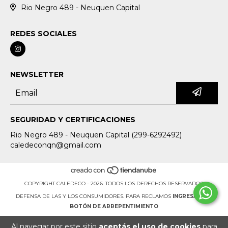
Rio Negro 489 - Neuquen Capital
REDES SOCIALES
NEWSLETTER
SEGURIDAD Y CERTIFICACIONES
Rio Negro 489 - Neuquen Capital (299-6292492)
caledeconqn@gmail.com
COPYRIGHT CALEDECO - 2026. TODOS LOS DERECHOS RESERVADOS.
DEFENSA DE LAS Y LOS CONSUMIDORES. PARA RECLAMOS
INGRESÁ ACÁ.
BOTÓN DE ARREPENTIMIENTO
Al navegar por este sitio
aceptás el uso de cookies
para