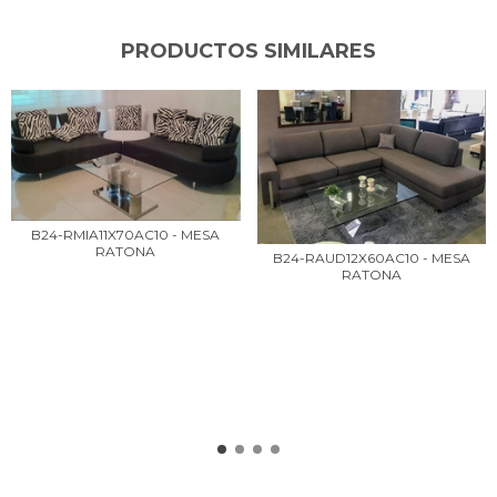
PRODUCTOS SIMILARES
B24-RMIA11X70AC10 - MESA
RATONA
B24-RAUD12X60AC10 - MESA
RATONA