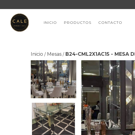
INICIO
PRODUCTOS
CONTACTO
Inicio
Mesas
B24-CML2X1AC15 - MESA 
/
/