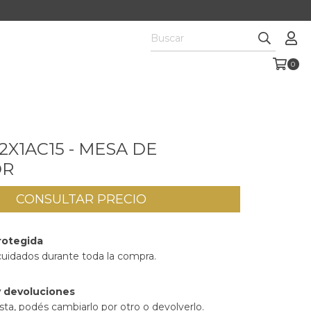
0
2X1AC15 - MESA DE
OR
rotegida
cuidados durante toda la compra.
 devoluciones
sta, podés cambiarlo por otro o devolverlo.