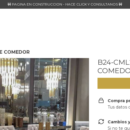
🚧 PAGINA EN CONSTRUCCION - HACE CLICK Y CONSULTANOS 🚧
DE COMEDOR
B24-CML
COMED
Compra p
Tus datos 
Cambios y
Si no te gu