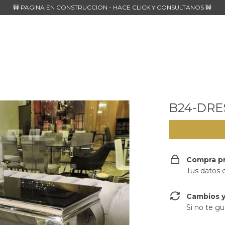
🚧 PAGINA EN CONSTRUCCION - HACE CLICK Y CONSULTANOS 🚧
B24-DRE
Compra p
Tus datos 
Cambios y
Si no te gu