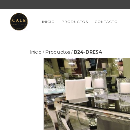
INICIO
PRODUCTOS
CONTACTO
Inicio
Productos
B24-DRES4
/
/