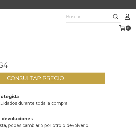
0
S4
rotegida
cuidados durante toda la compra.
 devoluciones
sta, podés cambiarlo por otro o devolverlo.