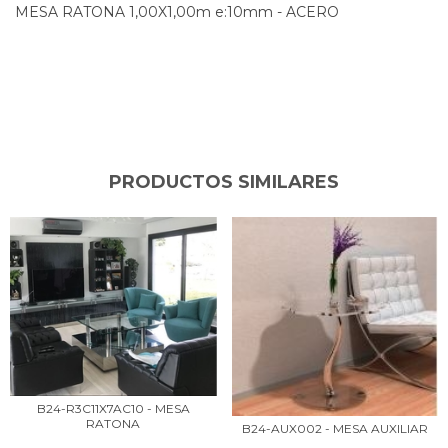
MESA RATONA 1,00X1,00m e:10mm - ACERO
PRODUCTOS SIMILARES
B24-R3C11X7AC10 - MESA
RATONA
B24-AUX002 - MESA AUXILIAR