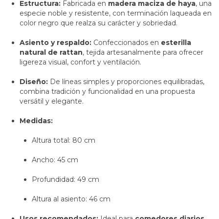
Estructura:
Fabricada en
madera maciza de haya
, una
especie noble y resistente, con terminación laqueada en
color negro que realza su carácter y sobriedad.
Asiento y respaldo:
Confeccionados en
esterilla
natural de rattan
, tejida artesanalmente para ofrecer
ligereza visual, confort y ventilación.
Diseño:
De líneas simples y proporciones equilibradas,
combina tradición y funcionalidad en una propuesta
versátil y elegante.
Medidas:
Altura total: 80 cm
Ancho: 45 cm
Profundidad: 49 cm
Altura al asiento: 46 cm
Usos recomendados:
Ideal para
comedores diarios,