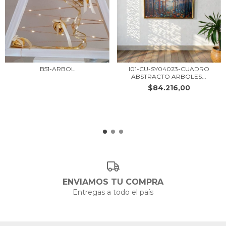
B51-ARBOL
I01-CU-SY04023-CUADRO
ABSTRACTO ARBOLES...
$84.216,00
ENVIAMOS TU COMPRA
Entregas a todo el país