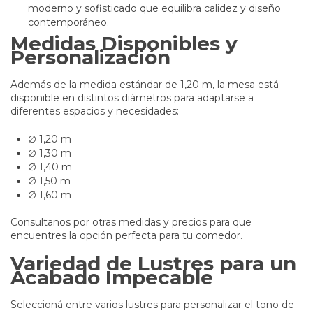
moderno y sofisticado que equilibra calidez y diseño
contemporáneo.
Medidas Disponibles y
Personalización
Además de la medida estándar de 1,20 m, la mesa está
disponible en distintos diámetros para adaptarse a
diferentes espacios y necesidades:
∅ 1,20 m
∅ 1,30 m
∅ 1,40 m
∅ 1,50 m
∅ 1,60 m
Consultanos por otras medidas y precios para que
encuentres la opción perfecta para tu comedor.
Variedad de Lustres para un
Acabado Impecable
Seleccioná entre varios lustres para personalizar el tono de