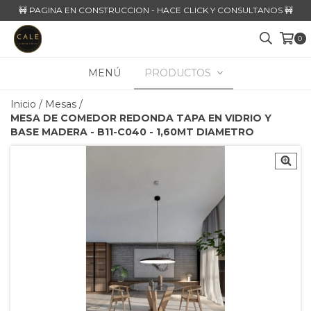
🚧 PAGINA EN CONSTRUCCION - HACE CLICK Y CONSULTANOS 🚧
0
MENÚ
PRODUCTOS
Inicio
/
Mesas
/
MESA DE COMEDOR REDONDA TAPA EN VIDRIO Y
BASE MADERA - B11-C040 - 1,60MT DIAMETRO