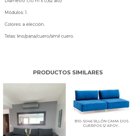
Diámetro 1,10 m x 0,62 alto
Módulos: 1.
Colores: a elección.
Telas: lino/pana/cuero/símil cuero.
PRODUCTOS SIMILARES
B10-S046 SILLÓN CAMA DOS
CUERPOS S/ APOY...