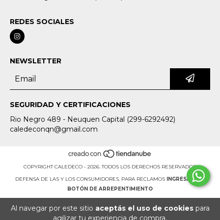
REDES SOCIALES
NEWSLETTER
SEGURIDAD Y CERTIFICACIONES
Rio Negro 489 - Neuquen Capital (299-6292492)
caledeconqn@gmail.com
COPYRIGHT CALEDECO - 2026. TODOS LOS DERECHOS RESERVADOS.
DEFENSA DE LAS Y LOS CONSUMIDORES. PARA RECLAMOS
INGRESÁ ACÁ.
BOTÓN DE ARREPENTIMIENTO
Al navegar por este sitio
aceptás el uso de cookies
para
agilizar tu experiencia de compra.