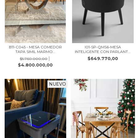
B11-C045 - MESA COMEDOR
I01-SP-QMS6-MESA
TAPA SIMIL MARMO...
INTELIGENTE CON PARLANT...
$649.770,00
$5.760.000,00
$4.800.000,00
NUEVO