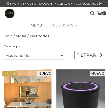
🚧 PAGINA EN CONSTRUCCION - HACE CLICK Y CONSULTANOS 🚧
0
MENÚ
PRODUCTOS
Inicio
/
Mesas
/
Escritorios
Ordenar por
FILTRAR
NUEVO
NUEVO
17
%
OFF