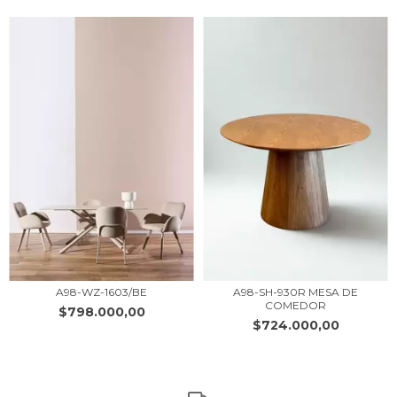
A98-WZ-1603/BE
A98-SH-930R MESA DE
COMEDOR
$798.000,00
$724.000,00