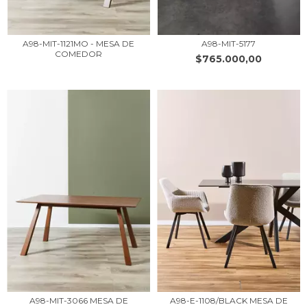
A98-MIT-1121MO - MESA DE
A98-MIT-5177
COMEDOR
$765.000,00
A98-MIT-3066 MESA DE
A98-E-1108/BLACK MESA DE