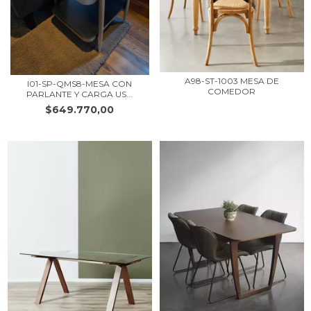
A98-ST-1003 MESA DE
I01-SP-QMS8-MESA CON
COMEDOR
PARLANTE Y CARGA US...
$649.770,00