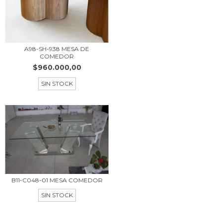
A98-SH-938 MESA DE
COMEDOR
$960.000,00
SIN STOCK
B11-C048-01 MESA COMEDOR
SIN STOCK