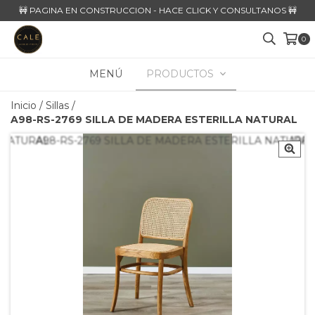
🚧 PAGINA EN CONSTRUCCION - HACE CLICK Y CONSULTANOS 🚧
0
MENÚ
PRODUCTOS
Inicio
/
Sillas
/
A98-RS-2769 SILLA DE MADERA ESTERILLA NATURAL