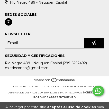
Rio Negro 489 - Neuquen Capital
REDES SOCIALES
NEWSLETTER
SEGURIDAD Y CERTIFICACIONES
Rio Negro 489 - Neuquen Capital (299-6292492)
caledeconqn@gmail.com
COPYRIGHT CALEDECO - 2026. TODOS LOS DERECHOS RESERVADOS.
DEFENSA DE LAS Y LOS CONSUMIDORES. PARA RECLAMOS
INGRESÁ ACÁ.
BOTÓN DE ARREPENTIMIENTO
Al navegar por este sitio
aceptás el uso de cookies
para