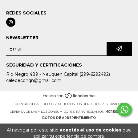
REDES SOCIALES
NEWSLETTER
SEGURIDAD Y CERTIFICACIONES
Rio Negro 489 - Neuquen Capital (299-6292492)
caledeconqn@gmail.com
COPYRIGHT CALEDECO - 2026. TODOS LOS DERECHOS RESERVADOS.
DEFENSA DE LAS Y LOS CONSUMIDORES. PARA RECLAMOS
INGRESÁ ACÁ.
BOTÓN DE ARREPENTIMIENTO
Al navegar por este sitio
aceptás el uso de cookies
para
agilizar tu experiencia de compra.