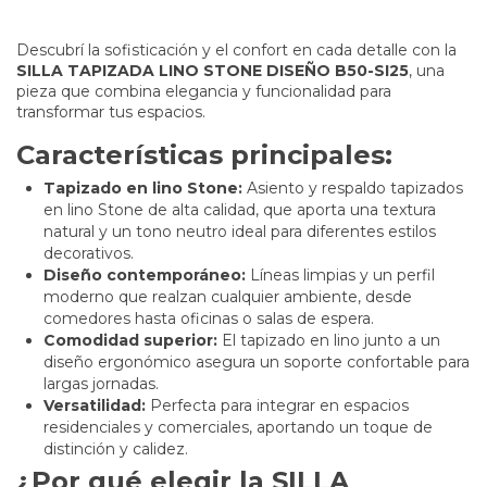
Descubrí la sofisticación y el confort en cada detalle con la
SILLA TAPIZADA LINO STONE DISEÑO B50-SI25
, una
pieza que combina elegancia y funcionalidad para
transformar tus espacios.
Características principales:
Tapizado en lino Stone:
Asiento y respaldo tapizados
en lino Stone de alta calidad, que aporta una textura
natural y un tono neutro ideal para diferentes estilos
decorativos.
Diseño contemporáneo:
Líneas limpias y un perfil
moderno que realzan cualquier ambiente, desde
comedores hasta oficinas o salas de espera.
Comodidad superior:
El tapizado en lino junto a un
diseño ergonómico asegura un soporte confortable para
largas jornadas.
Versatilidad:
Perfecta para integrar en espacios
residenciales y comerciales, aportando un toque de
distinción y calidez.
¿Por qué elegir la SILLA