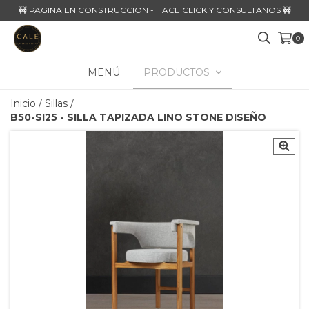
🚧 PAGINA EN CONSTRUCCION - HACE CLICK Y CONSULTANOS 🚧
0
MENÚ
PRODUCTOS
Inicio
/
Sillas
/
B50-SI25 - SILLA TAPIZADA LINO STONE DISEÑO