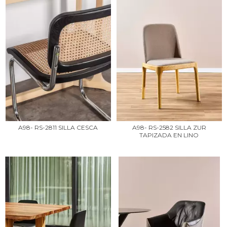
A98- RS-2811 SILLA CESCA
A98- RS-2582 SILLA ZUR
TAPIZADA EN LINO