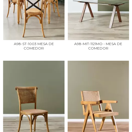
A98-ST-1003 MESA DE
A98-MIT-1121MO - MESA DE
COMEDOR
COMEDOR