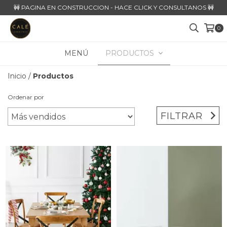
🚧 PAGINA EN CONSTRUCCION - HACE CLICK Y CONSULTANOS 🚧
0
MENÚ
PRODUCTOS
Inicio
/
Productos
Ordenar por
FILTRAR