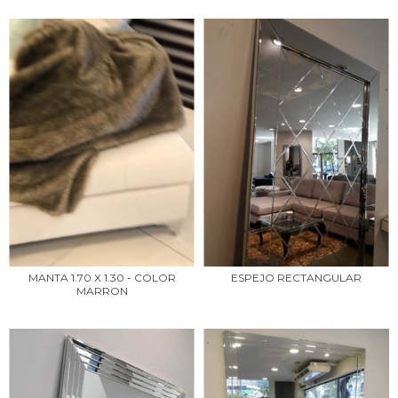
MANTA 1.70 X 1.30 - COLOR
ESPEJO RECTANGULAR
MARRON